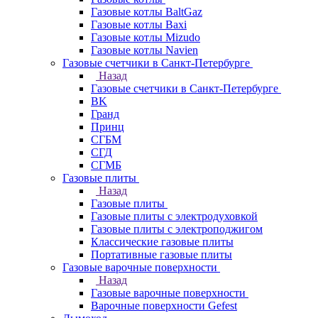
Газовые котлы BaltGaz
Газовые котлы Baxi
Газовые котлы Mizudo
Газовые котлы Navien
Газовые счетчики в Санкт-Петербурге
Назад
Газовые счетчики в Санкт-Петербурге
BK
Гранд
Принц
СГБМ
СГД
СГМБ
Газовые плиты
Назад
Газовые плиты
Газовые плиты с электродуховкой
Газовые плиты с электроподжигом
Классические газовые плиты
Портативные газовые плиты
Газовые варочные поверхности
Назад
Газовые варочные поверхности
Варочные поверхности Gefest