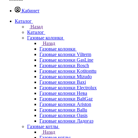
Кабинет
Каталог
Назад
Каталог
Газовые колонки
Назад
Газовые колонки
Газовые колонки Vilterm
Газовые колонки GasLine
Газовые колонки Bosch
Газовые колонки Kotitonttu
Газовые колонки Mizudo
Газовые колонки Baxi
Газовые колонки Electrolux
Газовые колонки Нева
Газовые колонки BaltGaz
Газовые колонки Ariston
Газовые колонки Ballu
Газовые колонки Oasis
Газовые колонки Ладогаз
Газовые котлы
Назад
Газовые котлы