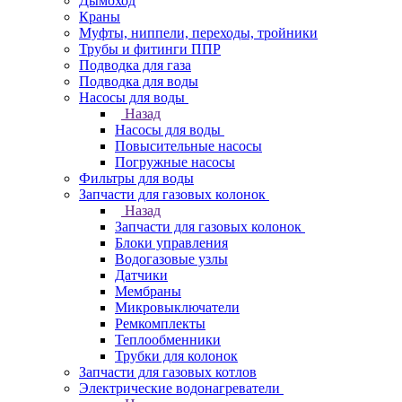
Дымоход
Краны
Муфты, ниппели, переходы, тройники
Трубы и фитинги ППР
Подводка для газа
Подводка для воды
Насосы для воды
Назад
Насосы для воды
Повысительные насосы
Погружные насосы
Фильтры для воды
Запчасти для газовых колонок
Назад
Запчасти для газовых колонок
Блоки управления
Водогазовые узлы
Датчики
Мембраны
Микровыключатели
Ремкомплекты
Теплообменники
Трубки для колонок
Запчасти для газовых котлов
Электрические водонагреватели