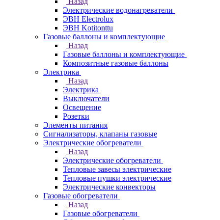
Назад
Электрические водонагреватели
ЭВН Electrolux
ЭВН Kotitonttu
Газовые баллоны и комплектующие
Назад
Газовые баллоны и комплектующие
Композитные газовые баллоны
Электрика
Назад
Электрика
Выключатели
Освещение
Розетки
Элементы питания
Сигнализаторы, клапаны газовые
Электрические обогреватели
Назад
Электрические обогреватели
Тепловые завесы электрические
Тепловые пушки электрические
Электрические конвекторы
Газовые обогреватели
Назад
Газовые обогреватели