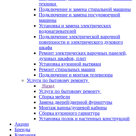
техники
Подключение и замена стиральной машины
Подключение и замена посудомоечной
машины
Установка и замена электрических
водонагревателей
Подключение электрической варочной
поверхности и электрического духового
шкафа
Ремонт электрических варочных панелей,
духовых шкафов, плит
Установка кухонной вытяжки
Ремонт стиральных машин
Подключение и монтаж телевизора
Услуги по бытовому ремонту
Назад
Услуги по бытовому ремонту
Сборка мебели
Замена дверей/дверной фурнитуры
Монтаж ванны/душевой кабины
Сборка кухонного гарнитура
Установка полок и настенных конструкций
Акции
Бренды
Компания