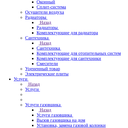
Оконный
Сплит-система
Осушители воздуха
Радиаторы
Назад
Радиаторы
Комплектующие для радиатора
Сантехника
Назад
Сантехника
Комплектующие для отопительных систем
Комплектующие для сантехники
Смесители
Уцененный товар
Электрические плиты
Услуги
Назад
Услуги
Услуги газовщика
Назад
Услуги газовщика
Вызов газовщика на дом
Установка, замена газовой колонки