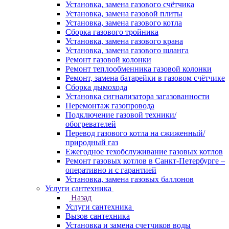
Установка, замена газового счётчика
Установка, замена газовой плиты
Установка, замена газового котла
Сборка газового тройника
Установка, замена газового крана
Установка, замена газового шланга
Ремонт газовой колонки
Ремонт теплообменника газовой колонки
Ремонт, замена батарейки в газовом счётчике
Сборка дымохода
Установка сигнализатора загазованности
Перемонтаж газопровода
Подключение газовой техники/
обогревателей
Перевод газового котла на сжиженный/
природный газ
Ежегодное техобслуживание газовых котлов
Ремонт газовых котлов в Санкт-Петербурге –
оперативно и с гарантией
Установка, замена газовых баллонов
Услуги сантехника
Назад
Услуги сантехника
Вызов сантехника
Установка и замена счетчиков воды