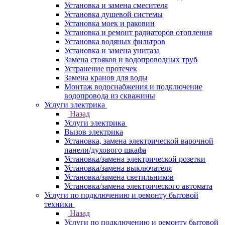
Установка и замена смесителя
Установка душевой системы
Установка моек и раковин
Установка и ремонт радиаторов отопления
Установка водяных фильтров
Установка и замена унитаза
Замена стояков и водопроводных труб
Устранение протечек
Замена кранов для воды
Монтаж водоснабжения и подключение
водопровода из скважины
Услуги электрика
Назад
Услуги электрика
Вызов электрика
Установка, замена электрической варочной
панели/духового шкафа
Установка/замена электрической розетки
Установка/замена выключателя
Установка/замена светильников
Установка/замена электрического автомата
Услуги по подключению и ремонту бытовой
техники
Назад
Услуги по подключению и ремонту бытовой