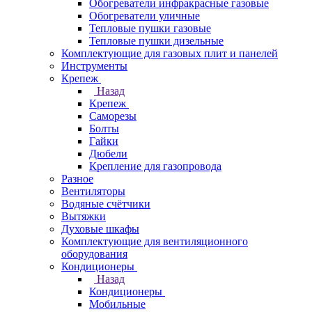
Обогреватели инфракрасные газовые
Обогреватели уличные
Тепловые пушки газовые
Тепловые пушки дизельные
Комплектующие для газовых плит и панелей
Инструменты
Крепеж
Назад
Крепеж
Саморезы
Болты
Гайки
Дюбели
Крепление для газопровода
Разное
Вентиляторы
Водяные счётчики
Вытяжки
Духовые шкафы
Комплектующие для вентиляционного
оборудования
Кондиционеры
Назад
Кондиционеры
Мобильные