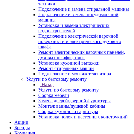
техники
Подключение и замена стиральной машины
Подключение и замена посудомоечной
машины
Установка и замена электрических
водонагревателей
Подключение электрической варочной
поверхности и электрического духового
шкафа
Ремонт электрических варочных панелей,
духовых шкафов, плит
Установка кухонной вытяжки
Ремонт стиральных машин
Подключение и монтаж телевизора
Услуги по бытовому ремонту
Назад
Услуги по бытовому ремонту
Сборка мебели
Замена дверей/дверной фурнитуры
Монтаж ванны/душевой кабины
Сборка кухонного гарнитура
Установка полок и настенных конструкций
Акции
Бренды
Компания