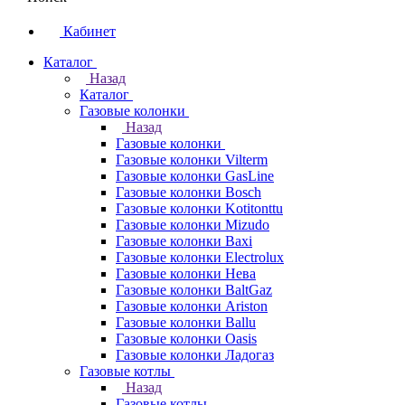
Кабинет
Каталог
Назад
Каталог
Газовые колонки
Назад
Газовые колонки
Газовые колонки Vilterm
Газовые колонки GasLine
Газовые колонки Bosch
Газовые колонки Kotitonttu
Газовые колонки Mizudo
Газовые колонки Baxi
Газовые колонки Electrolux
Газовые колонки Нева
Газовые колонки BaltGaz
Газовые колонки Ariston
Газовые колонки Ballu
Газовые колонки Oasis
Газовые колонки Ладогаз
Газовые котлы
Назад
Газовые котлы