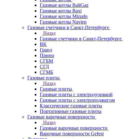
Газовые котлы BaltGaz
Газовые котлы Baxi
Газовые котлы Mizudo
Газовые котлы Navien
Газовые счетчики в Санкт-Петербурге
Назад
Газовые счетчики в Санкт-Петербурге
BK
Гранд
Принц
СГБМ
СГД
СГМБ
Газовые плиты
Назад
Газовые плиты
Газовые плиты с электродуховкой
Газовые плиты с электроподжигом
Классические газовые плиты
Портативные газовые плиты
Газовые варочные поверхности
Назад
Газовые варочные поверхности
Варочные поверхности Gefest