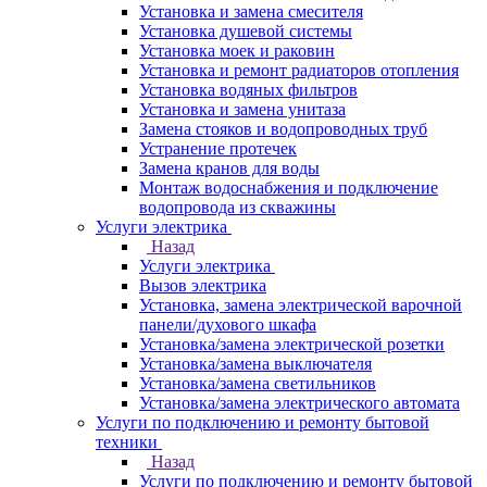
Установка и замена смесителя
Установка душевой системы
Установка моек и раковин
Установка и ремонт радиаторов отопления
Установка водяных фильтров
Установка и замена унитаза
Замена стояков и водопроводных труб
Устранение протечек
Замена кранов для воды
Монтаж водоснабжения и подключение
водопровода из скважины
Услуги электрика
Назад
Услуги электрика
Вызов электрика
Установка, замена электрической варочной
панели/духового шкафа
Установка/замена электрической розетки
Установка/замена выключателя
Установка/замена светильников
Установка/замена электрического автомата
Услуги по подключению и ремонту бытовой
техники
Назад
Услуги по подключению и ремонту бытовой