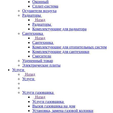
Оконный
Сплит-система
Осушители воздуха
Радиаторы
Назад
Радиаторы
Комплектующие для радиатора
Сантехника
Назад
Сантехника
Комплектующие для отопительных систем
Комплектующие для сантехники
Смесители
Уцененный товар
Электрические плиты
Услуги
Назад
Услуги
Услуги газовщика
Назад
Услуги газовщика
Вызов газовщика на дом
Установка, замена газовой колонки