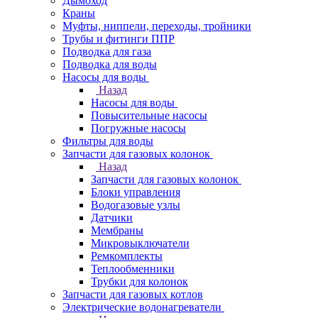
Дымоход
Краны
Муфты, ниппели, переходы, тройники
Трубы и фитинги ППР
Подводка для газа
Подводка для воды
Насосы для воды
Назад
Насосы для воды
Повысительные насосы
Погружные насосы
Фильтры для воды
Запчасти для газовых колонок
Назад
Запчасти для газовых колонок
Блоки управления
Водогазовые узлы
Датчики
Мембраны
Микровыключатели
Ремкомплекты
Теплообменники
Трубки для колонок
Запчасти для газовых котлов
Электрические водонагреватели