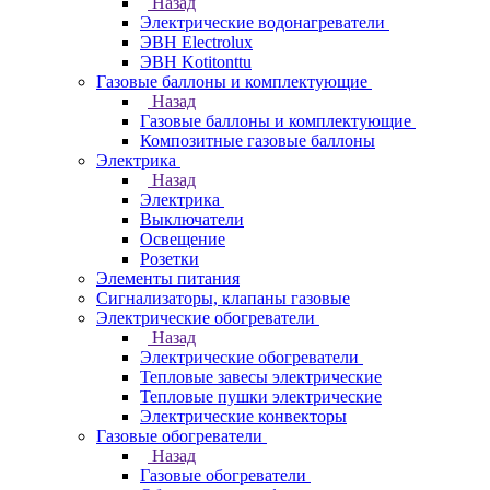
Назад
Электрические водонагреватели
ЭВН Electrolux
ЭВН Kotitonttu
Газовые баллоны и комплектующие
Назад
Газовые баллоны и комплектующие
Композитные газовые баллоны
Электрика
Назад
Электрика
Выключатели
Освещение
Розетки
Элементы питания
Сигнализаторы, клапаны газовые
Электрические обогреватели
Назад
Электрические обогреватели
Тепловые завесы электрические
Тепловые пушки электрические
Электрические конвекторы
Газовые обогреватели
Назад
Газовые обогреватели