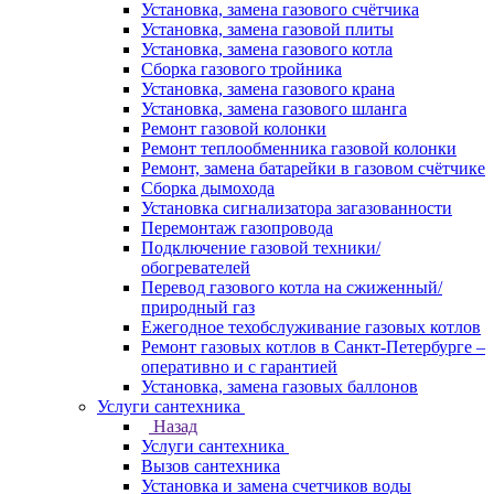
Установка, замена газового счётчика
Установка, замена газовой плиты
Установка, замена газового котла
Сборка газового тройника
Установка, замена газового крана
Установка, замена газового шланга
Ремонт газовой колонки
Ремонт теплообменника газовой колонки
Ремонт, замена батарейки в газовом счётчике
Сборка дымохода
Установка сигнализатора загазованности
Перемонтаж газопровода
Подключение газовой техники/
обогревателей
Перевод газового котла на сжиженный/
природный газ
Ежегодное техобслуживание газовых котлов
Ремонт газовых котлов в Санкт-Петербурге –
оперативно и с гарантией
Установка, замена газовых баллонов
Услуги сантехника
Назад
Услуги сантехника
Вызов сантехника
Установка и замена счетчиков воды