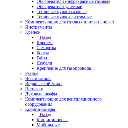
Обогреватели инфракрасные газовые
Обогреватели уличные
Тепловые пушки газовые
Тепловые пушки дизельные
Комплектующие для газовых плит и панелей
Инструменты
Крепеж
Назад
Крепеж
Саморезы
Болты
Гайки
Дюбели
Крепление для газопровода
Разное
Вентиляторы
Водяные счётчики
Вытяжки
Духовые шкафы
Комплектующие для вентиляционного
оборудования
Кондиционеры
Назад
Кондиционеры
Мобильные