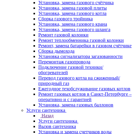
Установка, замена газового счётчика
Установка, замена газовой плиты
Установка, замена газового котла
Сборка газового тройника
Установка, замена газового крана
Установка, замена газового шланга
Ремонт газовой колонки
Ремонт теплообменника газовой колонки
Ремонт, замена батарейки в газовом счётчике
Сборка дымохода
Установка сигнализатора загазованности
Перемонтаж газопровода
Подключение газовой техники/
обогревателей
Перевод газового котла на сжиженный/
природный газ
Ежегодное техобслуживание газовых котлов
Ремонт газовых котлов в Санкт-Петербурге –
оперативно и с гарантией
Установка, замена газовых баллонов
Услуги сантехника
Назад
Услуги сантехника
Вызов сантехника
Установка и замена счетчиков воды