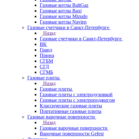
Газовые котлы BaltGaz
Газовые котлы Baxi
Газовые котлы Mizudo
Газовые котлы Navien
Газовые счетчики в Санкт-Петербурге
Назад
Газовые счетчики в Санкт-Петербурге
BK
Гранд
Принц
СГБМ
СГД
СГМБ
Газовые плиты
Назад
Газовые плиты
Газовые плиты с электродуховкой
Газовые плиты с электроподжигом
Классические газовые плиты
Портативные газовые плиты
Газовые варочные поверхности
Назад
Газовые варочные поверхности
Варочные поверхности Gefest