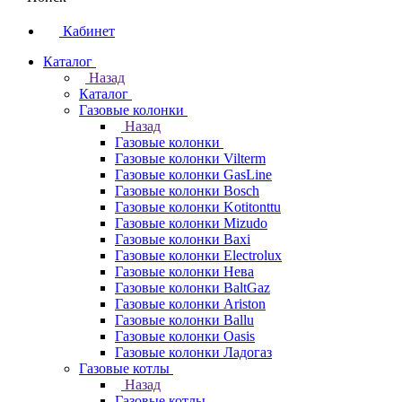
Кабинет
Каталог
Назад
Каталог
Газовые колонки
Назад
Газовые колонки
Газовые колонки Vilterm
Газовые колонки GasLine
Газовые колонки Bosch
Газовые колонки Kotitonttu
Газовые колонки Mizudo
Газовые колонки Baxi
Газовые колонки Electrolux
Газовые колонки Нева
Газовые колонки BaltGaz
Газовые колонки Ariston
Газовые колонки Ballu
Газовые колонки Oasis
Газовые колонки Ладогаз
Газовые котлы
Назад
Газовые котлы