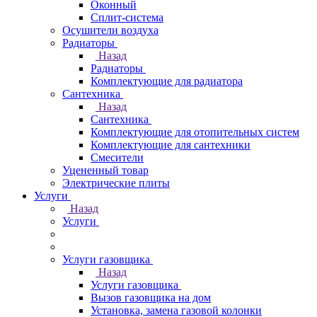
Оконный
Сплит-система
Осушители воздуха
Радиаторы
Назад
Радиаторы
Комплектующие для радиатора
Сантехника
Назад
Сантехника
Комплектующие для отопительных систем
Комплектующие для сантехники
Смесители
Уцененный товар
Электрические плиты
Услуги
Назад
Услуги
Услуги газовщика
Назад
Услуги газовщика
Вызов газовщика на дом
Установка, замена газовой колонки