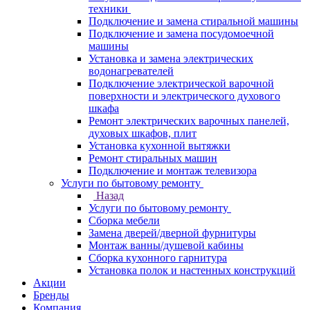
техники
Подключение и замена стиральной машины
Подключение и замена посудомоечной
машины
Установка и замена электрических
водонагревателей
Подключение электрической варочной
поверхности и электрического духового
шкафа
Ремонт электрических варочных панелей,
духовых шкафов, плит
Установка кухонной вытяжки
Ремонт стиральных машин
Подключение и монтаж телевизора
Услуги по бытовому ремонту
Назад
Услуги по бытовому ремонту
Сборка мебели
Замена дверей/дверной фурнитуры
Монтаж ванны/душевой кабины
Сборка кухонного гарнитура
Установка полок и настенных конструкций
Акции
Бренды
Компания