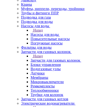
Дымоход
Краны
Муфты, ниппели, переходы, тройники
Трубы и фитинги ППР
Подводка для газа
Подводка для воды
Насосы для воды
Назад
Насосы для воды
Повысительные насосы
Погружные насосы
Фильтры для воды
Запчасти для газовых колонок
Назад
Запчасти для газовых колонок
Блоки управления
Водогазовые узлы
Датчики
Мембраны
Микровыключатели
Ремкомплекты
Теплообменники
Трубки для колонок
Запчасти для газовых котлов
Электрические водонагреватели