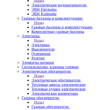
Назад
Электрические водонагреватели
ЭВН Electrolux
ЭВН Kotitonttu
Газовые баллоны и комплектующие
Назад
Газовые баллоны и комплектующие
Композитные газовые баллоны
Электрика
Назад
Электрика
Выключатели
Освещение
Розетки
Элементы питания
Сигнализаторы, клапаны газовые
Электрические обогреватели
Назад
Электрические обогреватели
Тепловые завесы электрические
Тепловые пушки электрические
Электрические конвекторы
Газовые обогреватели
Назад
Газовые обогреватели