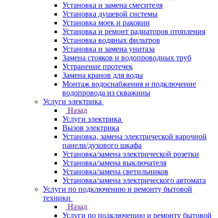
Установка и замена смесителя
Установка душевой системы
Установка моек и раковин
Установка и ремонт радиаторов отопления
Установка водяных фильтров
Установка и замена унитаза
Замена стояков и водопроводных труб
Устранение протечек
Замена кранов для воды
Монтаж водоснабжения и подключение
водопровода из скважины
Услуги электрика
Назад
Услуги электрика
Вызов электрика
Установка, замена электрической варочной
панели/духового шкафа
Установка/замена электрической розетки
Установка/замена выключателя
Установка/замена светильников
Установка/замена электрического автомата
Услуги по подключению и ремонту бытовой
техники
Назад
Услуги по подключению и ремонту бытовой