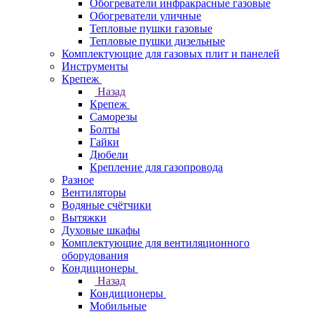
Обогреватели инфракрасные газовые
Обогреватели уличные
Тепловые пушки газовые
Тепловые пушки дизельные
Комплектующие для газовых плит и панелей
Инструменты
Крепеж
Назад
Крепеж
Саморезы
Болты
Гайки
Дюбели
Крепление для газопровода
Разное
Вентиляторы
Водяные счётчики
Вытяжки
Духовые шкафы
Комплектующие для вентиляционного
оборудования
Кондиционеры
Назад
Кондиционеры
Мобильные